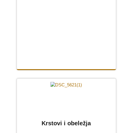
Krstovi i obeležja