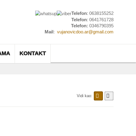
Telefon
: 0638155252
Telefon
: 0641761728
Telefon:
0346790395
Mail
:
vujanovicdoo.ar@gmail.com
AMA
KONTAKT
Vidi kao: