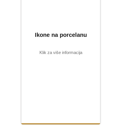
Ikone na porcelanu
Ikone na porcelanu
Klik za više informacija