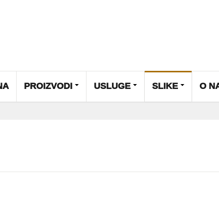
NA
PROIZVODI
USLUGE
SLIKE
O N