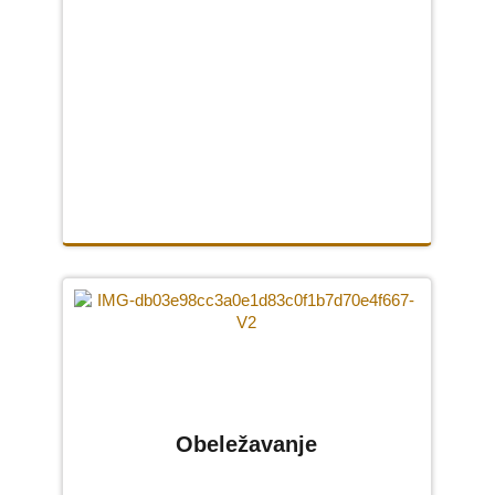
KONTAKT
Obeležavanje