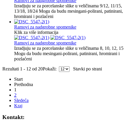
Ramovi za nadgrobne spomenike
Izradjuju se za porcelanske slike u veličinama 9/12, 11/15,
13/18, 18/24 Mogu da budu mesingani-polirani, patinirani,
hromirani i pozlaćeni
Ramovi za nadgrobne spomenike
Klik za više informacija
Ramovi za nadgrobne spomenike
Izradjuju se za porcelanske slike u veličinama 8, 10, 12, 15
Mogu da budu mesingani-polirani, patinirani, hromirani i
pozlaćeni
Rezultati 1 - 12 od 20
Pokaži:
Stavki po strani
Start
Prethodna
1
2
Sledeća
Kraj
Kontakt:
Telefoni: